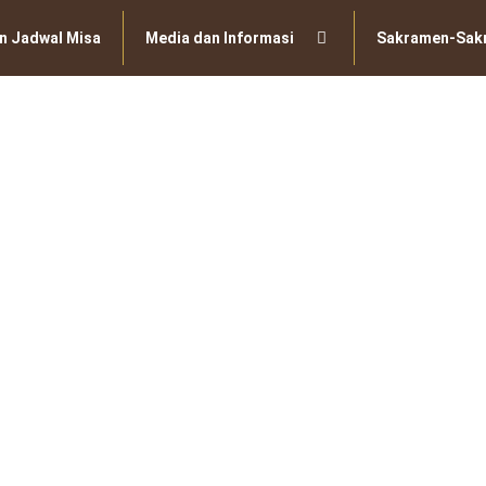
n Jadwal Misa
Media dan Informasi
Sakramen-Sak