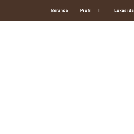
Skip
to
Beranda
Profil
Lokasi da
content