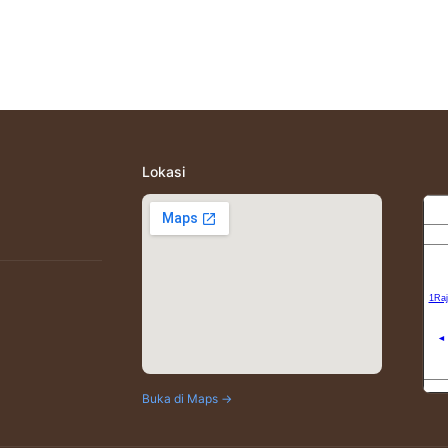
Lokasi
Buka di Maps →