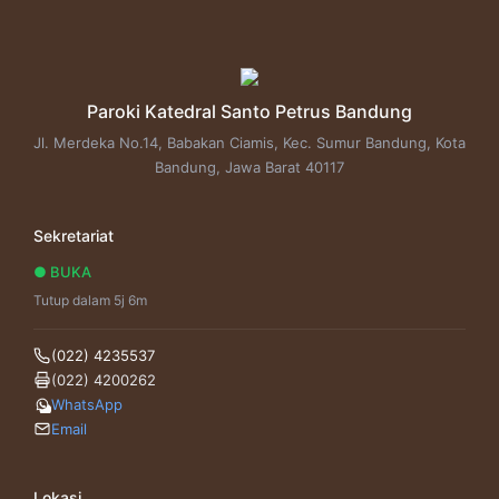
Paroki Katedral Santo Petrus Bandung
Jl. Merdeka No.14, Babakan Ciamis, Kec. Sumur Bandung, Kota
Bandung, Jawa Barat 40117
Sekretariat
● BUKA
Tutup dalam 5j 6m
(022) 4235537
(022) 4200262
WhatsApp
Email
Lokasi