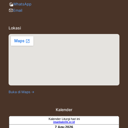
WhatsApp
Email
Lokasi
Buka di Maps →
Kalender