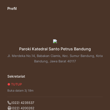
Skip
to
Profil
content
Paroki Katedral Santo Petrus Bandung
Jl. Merdeka No.14, Babakan Ciamis, Kec. Sumur Bandung, Kota
Bandung, Jawa Barat 40117
Sekretariat
● TUTUP
Buka dalam 3j 18m
(022) 4235537
(022) 4200262