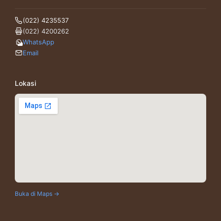
(022) 4235537
(022) 4200262
WhatsApp
Email
Lokasi
Buka di Maps →