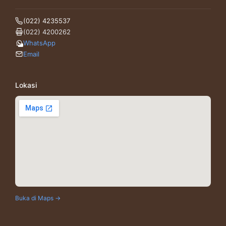
(022) 4235537
(022) 4200262
WhatsApp
Email
Lokasi
Buka di Maps →